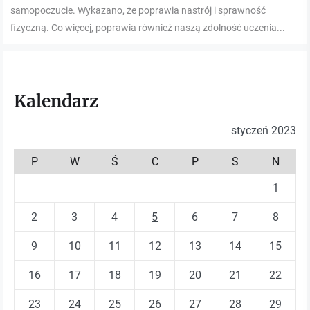
samopoczucie. Wykazano, że poprawia nastrój i sprawność
fizyczną. Co więcej, poprawia również naszą zdolność uczenia...
Kalendarz
styczeń 2023
P
W
Ś
C
P
S
N
1
2
3
4
5
6
7
8
9
10
11
12
13
14
15
16
17
18
19
20
21
22
23
24
25
26
27
28
29