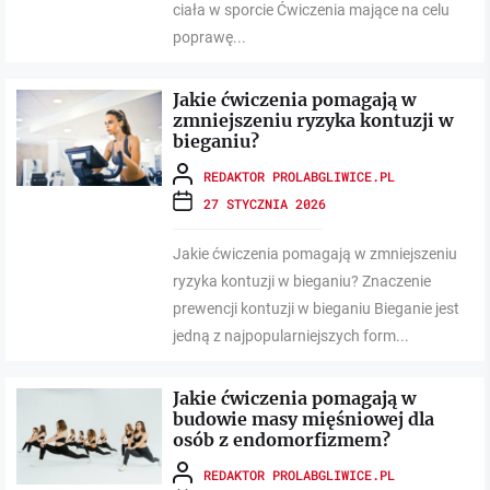
ciała w sporcie Ćwiczenia mające na celu
poprawę...
Jakie ćwiczenia pomagają w
zmniejszeniu ryzyka kontuzji w
bieganiu?
REDAKTOR PROLABGLIWICE.PL
27 STYCZNIA 2026
Jakie ćwiczenia pomagają w zmniejszeniu
ryzyka kontuzji w bieganiu? Znaczenie
prewencji kontuzji w bieganiu Bieganie jest
jedną z najpopularniejszych form...
Jakie ćwiczenia pomagają w
budowie masy mięśniowej dla
osób z endomorfizmem?
REDAKTOR PROLABGLIWICE.PL