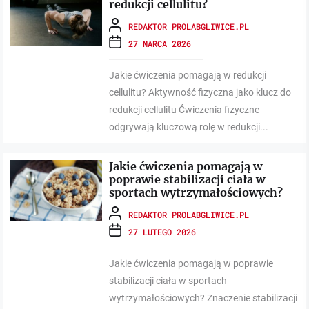
redukcji cellulitu?
REDAKTOR PROLABGLIWICE.PL
27 MARCA 2026
Jakie ćwiczenia pomagają w redukcji
cellulitu? Aktywność fizyczna jako klucz do
redukcji cellulitu Ćwiczenia fizyczne
odgrywają kluczową rolę w redukcji...
Jakie ćwiczenia pomagają w
poprawie stabilizacji ciała w
sportach wytrzymałościowych?
REDAKTOR PROLABGLIWICE.PL
27 LUTEGO 2026
Jakie ćwiczenia pomagają w poprawie
stabilizacji ciała w sportach
wytrzymałościowych? Znaczenie stabilizacji