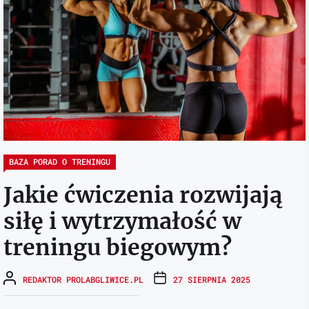
BAZA PORAD O TRENINGU
Jakie ćwiczenia rozwijają
siłę i wytrzymałość w
treningu biegowym?
REDAKTOR PROLABGLIWICE.PL
27 SIERPNIA 2025