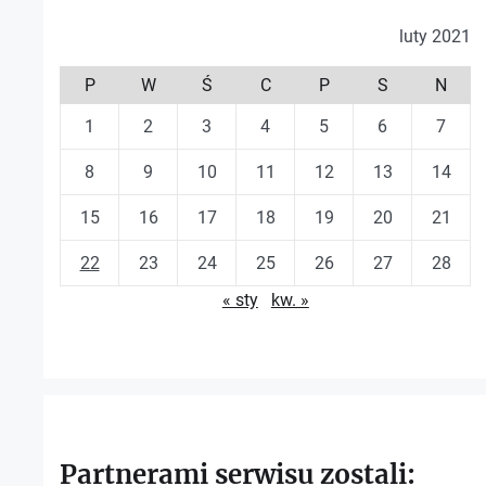
luty 2021
P
W
Ś
C
P
S
N
1
2
3
4
5
6
7
8
9
10
11
12
13
14
15
16
17
18
19
20
21
22
23
24
25
26
27
28
« sty
kw. »
Partnerami serwisu zostali: