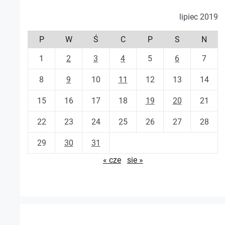
lipiec 2019
P
W
Ś
C
P
S
N
1
2
3
4
5
6
7
8
9
10
11
12
13
14
15
16
17
18
19
20
21
22
23
24
25
26
27
28
29
30
31
« cze
sie »