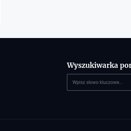
Wyszukiwarka por
Szukaj