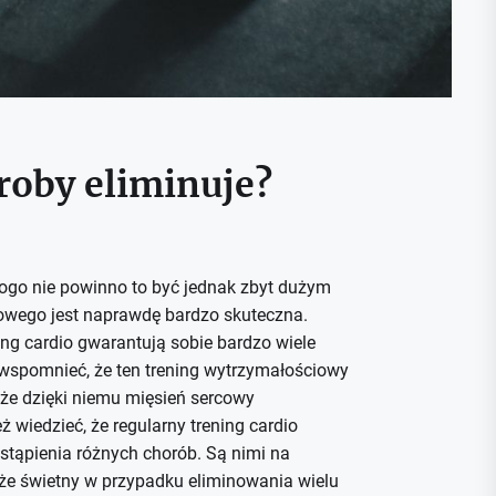
roby eliminuje?
kogo nie powinno to być jednak zbyt dużym
owego jest naprawdę bardzo skuteczna.
ng cardio gwarantują sobie bardzo wiele
 wspomnieć, że ten trening wytrzymałościowy
 że dzięki niemu mięsień sercowy
ż wiedzieć, że regularny trening cardio
stąpienia różnych chorób. Są nimi na
kże świetny w przypadku eliminowania wielu