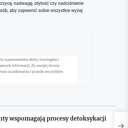
rzycę, nadwagę, otyłość czy nadciśnienie
sób, aby zapewnić sobie wszystkie wyżej
nty wspomagają procesy detoksykacji
S