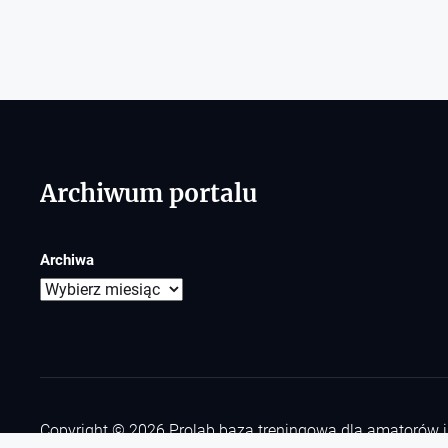
Archiwum portalu
Archiwa
Copyright © 2026
Prolab baza treningowa dla amatorów