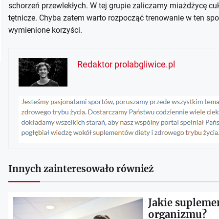
schorzeń przewlekłych. W tej grupie zaliczamy miażdżycę cuk
tętnicze. Chyba zatem warto rozpocząć trenowanie w ten spo
wymienione korzyści.
Redaktor prolabgliwice.pl
Innych zainteresowało również
Jakie supleme
organizmu?