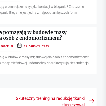
ją w zmniejszeniu ryzyka kontuzji w bieganiu? Znaczenie
eganiu Bieganie jest jedną z najpopularniejszych form...
ia pomagają w budowie masy
la osób z endomorfizmem?
LIWICE.PL
27 GRUDNIA 2025
ają w budowie masy mięśniowej dla osób z endomorfizmem?
masy mięśniowej Endomorficy charakteryzują się tendencją...
Skuteczny trening na redukcję tkanki
Next
tłuszczowej