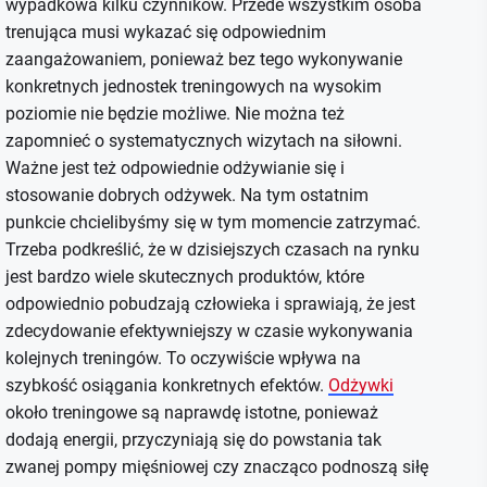
wypadkowa kilku czynników. Przede wszystkim osoba
trenująca musi wykazać się odpowiednim
zaangażowaniem, ponieważ bez tego wykonywanie
konkretnych jednostek treningowych na wysokim
poziomie nie będzie możliwe. Nie można też
zapomnieć o systematycznych wizytach na siłowni.
Ważne jest też odpowiednie odżywianie się i
stosowanie dobrych odżywek. Na tym ostatnim
punkcie chcielibyśmy się w tym momencie zatrzymać.
Trzeba podkreślić, że w dzisiejszych czasach na rynku
jest bardzo wiele skutecznych produktów, które
odpowiednio pobudzają człowieka i sprawiają, że jest
zdecydowanie efektywniejszy w czasie wykonywania
kolejnych treningów. To oczywiście wpływa na
szybkość osiągania konkretnych efektów.
Odżywki
około treningowe są naprawdę istotne, ponieważ
dodają energii, przyczyniają się do powstania tak
zwanej pompy mięśniowej czy znacząco podnoszą siłę