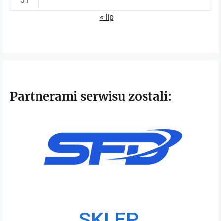
31
« lip
Partnerami serwisu zostali: