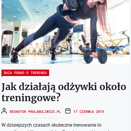
BAZA PORAD O TRENINGU
Jak działają odżywki około
treningowe?
REDAKTOR PROLABGLIWICE.PL
17 CZERWCA 2019
W dzisiejszych czasach skuteczne trenowanie to